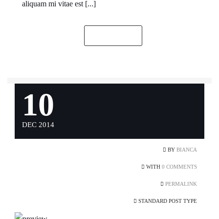
aliquam mi vitae est [...]
READ MORE
10
DEC 2014
BY
BIANCA
WITH
0 COMMENTS
PERMALINK
STANDARD POST TYPE