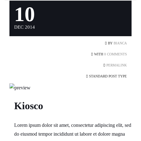
10
DEC 2014
BY
BIANCA
WITH
0 COMMENTS
PERMALINK
STANDARD POST TYPE
Kiosco
Lorem ipsum dolor sit amet, consectetur adipiscing elit, sed
do eiusmod tempor incididunt ut labore et dolore magna