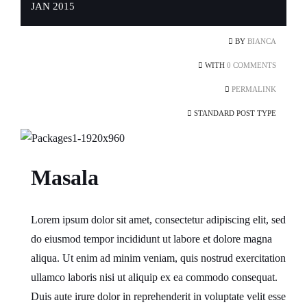
JAN 2015
BY
BIANCA
WITH
0 COMMENTS
PERMALINK
STANDARD POST TYPE
Masala
Lorem ipsum dolor sit amet, consectetur adipiscing elit, sed
do eiusmod tempor incididunt ut labore et dolore magna
aliqua. Ut enim ad minim veniam, quis nostrud exercitation
ullamco laboris nisi ut aliquip ex ea commodo consequat.
Duis aute irure dolor in reprehenderit in voluptate velit esse