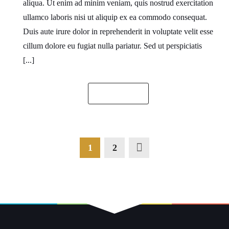
aliqua. Ut enim ad minim veniam, quis nostrud exercitation
ullamco laboris nisi ut aliquip ex ea commodo consequat.
Duis aute irure dolor in reprehenderit in voluptate velit esse
cillum dolore eu fugiat nulla pariatur. Sed ut perspiciatis
[...]
READ MORE
1
2