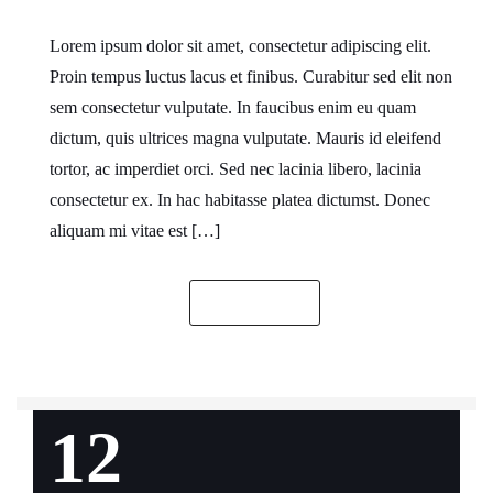
Lorem ipsum dolor sit amet, consectetur adipiscing elit.
Proin tempus luctus lacus et finibus. Curabitur sed elit non
sem consectetur vulputate. In faucibus enim eu quam
dictum, quis ultrices magna vulputate. Mauris id eleifend
tortor, ac imperdiet orci. Sed nec lacinia libero, lacinia
consectetur ex. In hac habitasse platea dictumst. Donec
aliquam mi vitae est […]
READ MORE
12