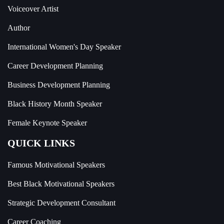
Voiceover Artist
Author
International Women's Day Speaker
Career Development Planning
Business Development Planning
Black History Month Speaker
Female Keynote Speaker
QUICK LINKS
Famous Motivational Speakers
Best Black Motivational Speakers
Strategic Development Consultant
Career Coaching