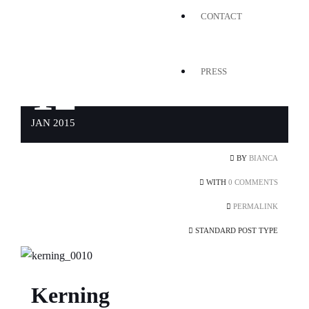
CONTACT
PRESS
12
JAN 2015
BY
BIANCA
WITH
0 COMMENTS
PERMALINK
STANDARD POST TYPE
Kerning