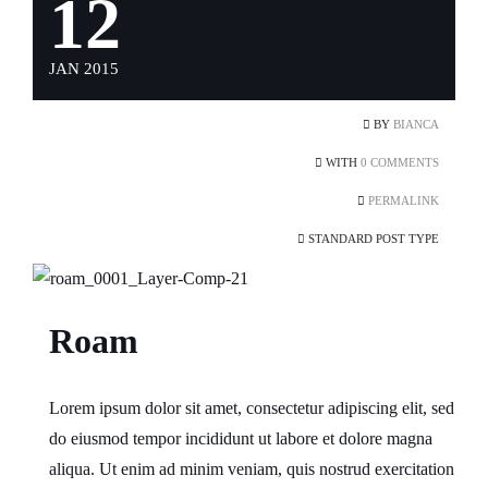
12
JAN 2015
BY
BIANCA
WITH
0 COMMENTS
PERMALINK
STANDARD POST TYPE
Roam
Lorem ipsum dolor sit amet, consectetur adipiscing elit, sed
do eiusmod tempor incididunt ut labore et dolore magna
aliqua. Ut enim ad minim veniam, quis nostrud exercitation