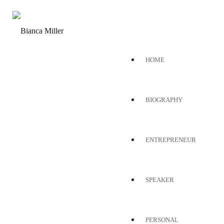
HOME
Amendos
BIOGRAPHY
ENTREPRENEUR
12
SPEAKER
JAN 2015
PERSONAL