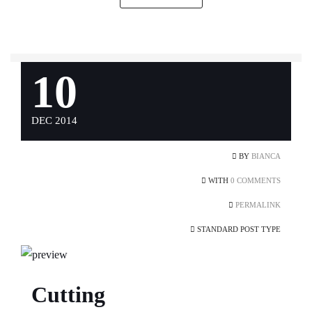
10
DEC 2014
BY
BIANCA
WITH
0 COMMENTS
PERMALINK
STANDARD POST TYPE
Cutting