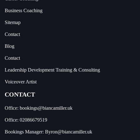
Business Coaching
Sitemap
Contact
Blog
Contact
Leadership Development Training & Consulting
Voiceover Artist
CONTACT
Office:
bookings@biancamiller.uk
Office:
02086679519
Bookings Manager:
Byron@biancamiller.uk